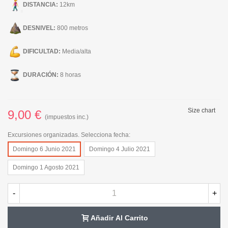
DISTANCIA:
12km
DESNIVEL:
800 metros
DIFICULTAD:
Media/alta
DURACIÓN:
8 horas
Size chart
9,00 €
(impuestos inc.)
Excursiones organizadas. Selecciona fecha:
Domingo 6 Junio 2021
Domingo 4 Julio 2021
Domingo 1 Agosto 2021
-
+
Añadir Al Carrito