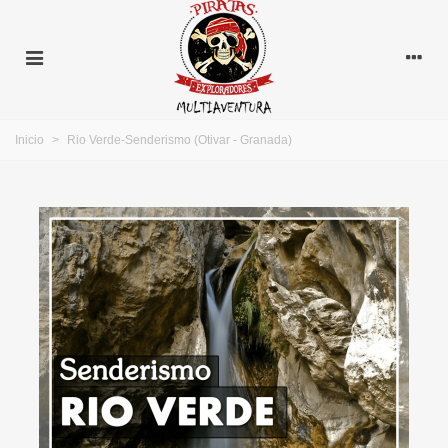
Inicio
>
Rio Verde-Senderismo (Otivar - Granada)