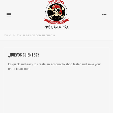
Inicio
>
Iniciar sesión con su cuenta
¿NUEVOS CLIENTES?
It's quick and easy to create an account to shop faster and save your
order to account.