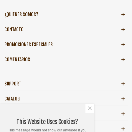
¿QUIENES SOMOS?
CONTACTO
PROMOCIONES ESPECIALES
COMENTARIOS
SUPPORT
CATALOG
×
HOJA INFORMATIVA
This Website Uses Cookies?
GET SOCIAL
This message would not show out anymore if you